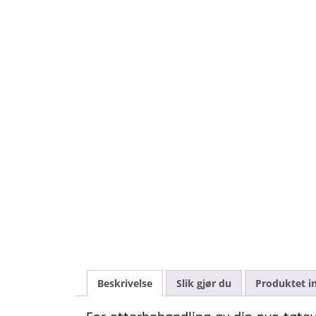
Beskrivelse
Slik gjør du
Produktet i