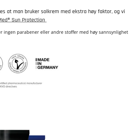
les at man bruker solkrem med ekstra høy faktor, og vi
Med® Sun Protection
er ingen parabener eller andre stoffer med høy sannsynlighet