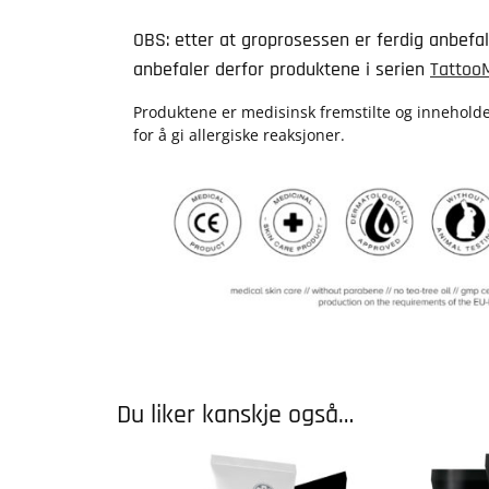
OBS: etter at groprosessen er ferdig anbefa
anbefaler derfor produktene i serien
Tattoo
Produktene er medisinsk fremstilte og innehold
for å gi allergiske reaksjoner.
Du liker kanskje også…