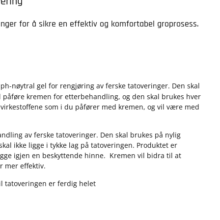
vering
nger for å sikre en effektiv og komfortabel groprosess.
h-nøytral gel for rengjøring av ferske tatoveringer. Den skal
al påføre kremen for etterbehandling, og den skal brukes hver
virkestoffene som i du påfører med kremen, og vil være med
ndling av ferske tatoveringer. Den skal brukes på nylig
skal ikke ligge i tykke lag på tatoveringen. Produktet er
egge igjen en beskyttende hinne. Kremen vil bidra til at
r mer effektiv.
l tatoveringen er ferdig helet