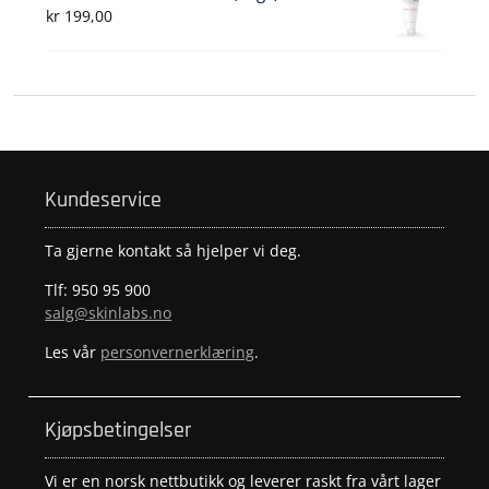
kr
199,00
Kundeservice
Ta gjerne kontakt så hjelper vi deg.
Tlf: 950 95 900
salg@skinlabs.no
Les vår
personvernerklæring
.
Kjøpsbetingelser
Vi er en norsk nettbutikk og leverer raskt fra vårt lager