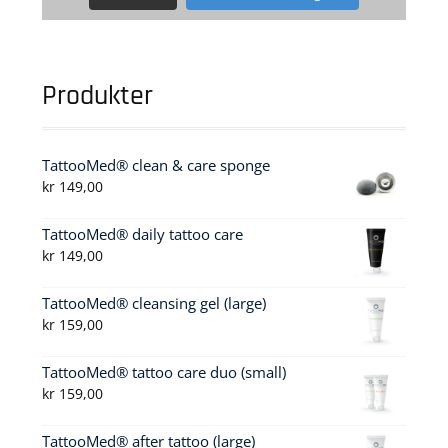
Produkter
TattooMed® clean & care sponge
kr
149,00
TattooMed® daily tattoo care
kr
149,00
TattooMed® cleansing gel (large)
kr
159,00
TattooMed® tattoo care duo (small)
kr
159,00
TattooMed® after tattoo (large)