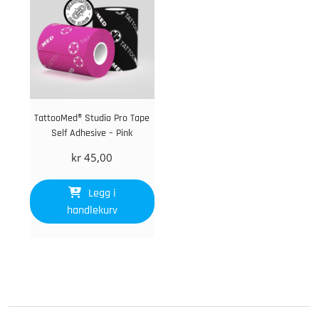
TattooMed® Studio Pro Tape
Self Adhesive – Pink
kr
45,00
Legg i
handlekurv