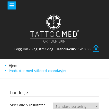
Skip
to
content
Logg inn / Registrer deg
Handlekurv
/
kr
0,00
0
Hjem
Produkter med stikkord «bandasje»
bandasje
Viser alle 5 resultater