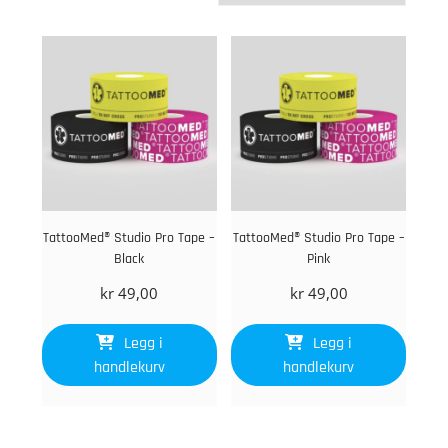
TattooMed® Studio Pro Tape –
TattooMed® Studio Pro Tape –
Black
Pink
kr
49,00
kr
49,00
Legg i
Legg i
handlekurv
handlekurv