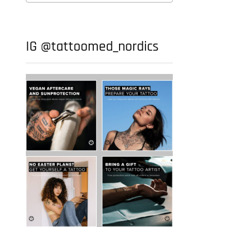
IG @tattoomed_nordics