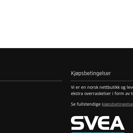
Kjøpsbetingelser
Vi er en norsk nettbutikk og lev
ekstra overraskelser i form av t
Se fullstendige
kjøpsbetingelse