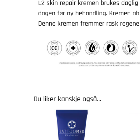
L2 skin repair kremen brukes daglig 
dagen før ny behandling. Kremen abs
Denne kremen fremmer rask regenere
Du liker kanskje også…