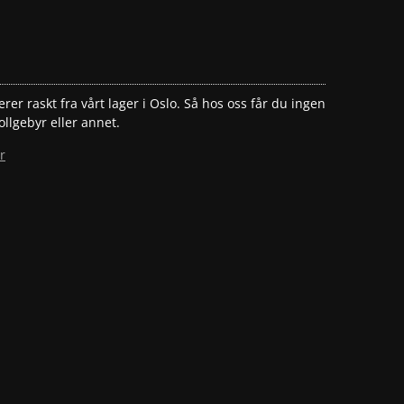
erer raskt fra vårt lager i Oslo. Så hos oss får du ingen
ollgebyr eller annet.
r