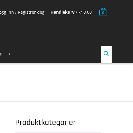
ogg inn / Registrer deg
Handlekurv
/
kr
0,00
0
en
Produktkategorier