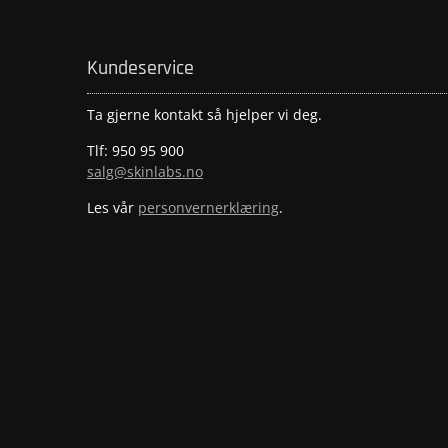
Kundeservice
Ta gjerne kontakt så hjelper vi deg.
Tlf: 950 95 900
salg@skinlabs.no
Les vår
personvernerklæring
.