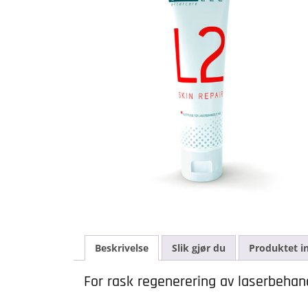
Beskrivelse
Slik gjør du
Produktet i
For rask regenerering av laserbehan