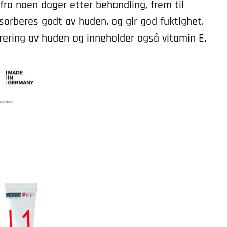
fra noen dager etter behandling, frem til
orberes godt av huden, og gir god fuktighet.
ring av huden og inneholder også vitamin E.