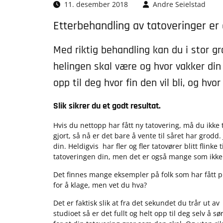
11. desember 2018
Andre Seielstad
Etterbehandling av tatoveringer er 
Med riktig behandling kan du i stor g
helingen skal være og hvor vakker din ta
opp til deg hvor fin den vil bli, og hvor
Slik sikrer du et godt resultat.
Hvis du nettopp har fått ny tatovering, må du ikke t
gjort, så nå er det bare å vente til såret har grodd
din. Heldigvis har fler og fler tatovører blitt flin
tatoveringen din, men det er også mange som ikke 
Det finnes mange eksempler på folk som har fått pr
for å klage, men vet du hva?
Det er faktisk slik at fra det sekundet du trår ut av
studioet så er det fullt og helt opp til deg selv å sø