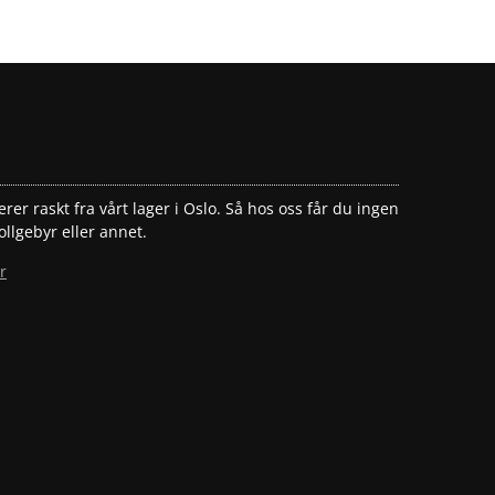
erer raskt fra vårt lager i Oslo. Så hos oss får du ingen
ollgebyr eller annet.
r