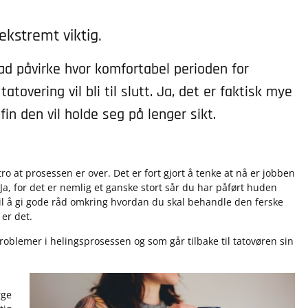
ekstremt viktig.
rad påvirke hvor komfortabel perioden for
tovering vil bli til slutt. Ja, det er faktisk mye
 fin den vil holde seg på lenger sikt.
ro at prosessen er over. Det er fort gjort å tenke at nå er jobben
. Ja, for det er nemlig et ganske stort sår du har påført huden
ke til å gi gode råd omkring hvordan du skal behandle den ferske
er det.
oblemer i helingsprosessen og som går tilbake til tatovøren sin
rge