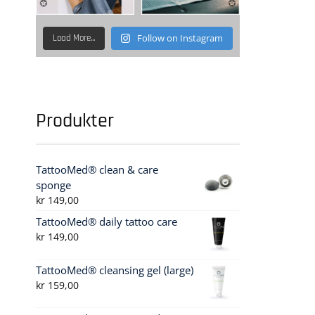
Follow on Instagram
Load More...
Produkter
TattooMed® clean & care
sponge
kr
149,00
TattooMed® daily tattoo care
kr
149,00
TattooMed® cleansing gel (large)
kr
159,00