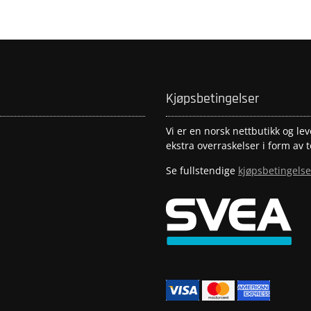
Kjøpsbetingelser
Vi er en norsk nettbutikk og lev
ekstra overraskelser i form av t
Se fullstendige
kjøpsbetingelse