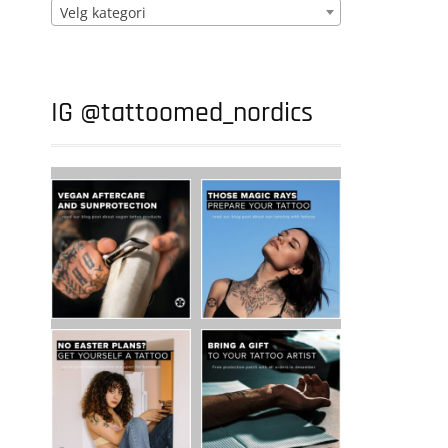
Velg kategori
IG @tattoomed_nordics