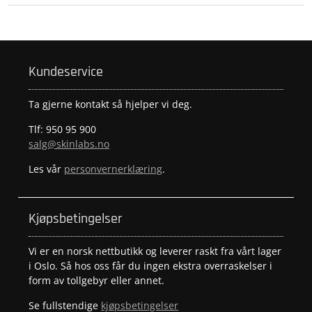
Kundeservice
Ta gjerne kontakt så hjelper vi deg.
Tlf: 950 95 900
salg@skinlabs.no
Les vår
personvernerklæring
.
Kjøpsbetingelser
Vi er en norsk nettbutikk og leverer raskt fra vårt lager
i Oslo. Så hos oss får du ingen ekstra overraskelser i
form av tollgebyr eller annet.
Se fullstendige
kjøpsbetingelser