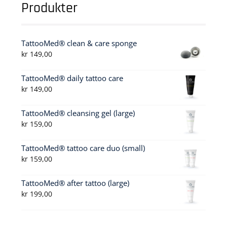
Produkter
TattooMed® clean & care sponge
kr
149,00
TattooMed® daily tattoo care
kr
149,00
TattooMed® cleansing gel (large)
kr
159,00
TattooMed® tattoo care duo (small)
kr
159,00
TattooMed® after tattoo (large)
kr
199,00