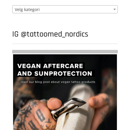
Velg kategori
IG @tattoomed_nordics