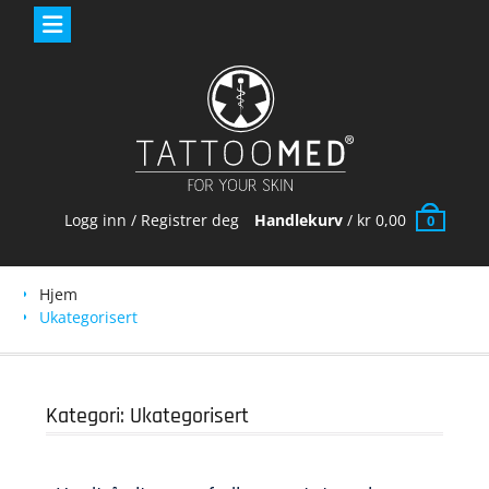
Skip
to
content
Logg inn / Registrer deg
Handlekurv
/
kr
0,00
0
Hjem
Ukategorisert
Kategori:
Ukategorisert